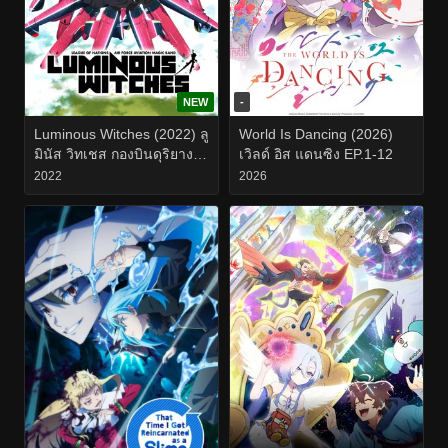
NEW
-
Luminous Witches (2022) ลู
World Is Dancing (2026)
มินัส วิทเชส กองบินดุริยางค์
เวิลด์ อิส แดนซิง EP.1-12
เวทมนตร์ EP.1-12
2022
2026