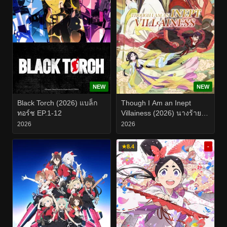
NEW
NEW
Black Torch (2026) แบล็ก
Though I Am an Inept
ทอร์ช EP.1-12
Villainess (2026) นางร้ายมือ
ใหม่ เป็นกำลังใจให้ด้วยนะ
2026
2026
เจ้าคะ EP.1-11
★
8.4
-