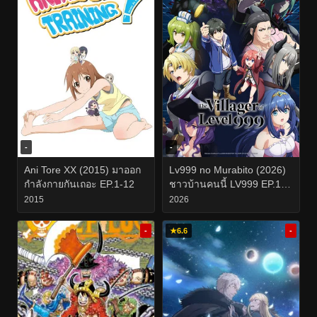
-
-
Ani Tore XX (2015) มาออก
Lv999 no Murabito (2026)
กำลังกายกันเถอะ EP.1-12
ชาวบ้านคนนี้ LV999 EP.1-
12
2015
2026
-
★
6.6
-